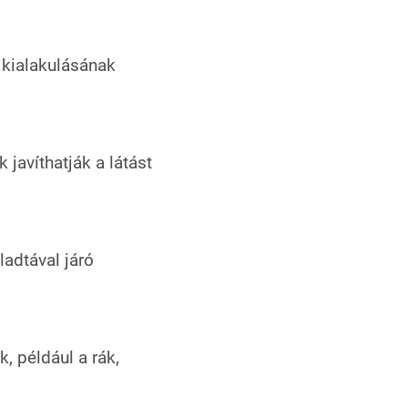
 kialakulásának
javíthatják a látást
ladtával járó
, például a rák,