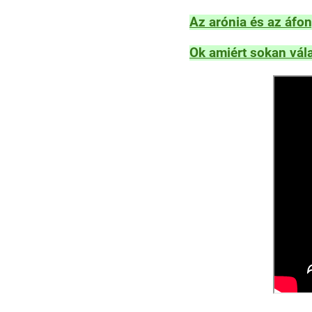
Az arónia és az áfo
Ok amiért sokan vála