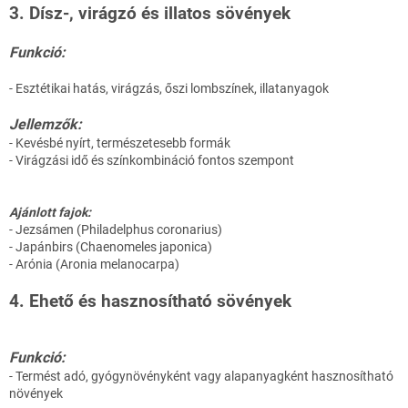
3. Dísz-, virágzó és illatos sövények
Funkció:
- Esztétikai hatás, virágzás, őszi lombszínek, illatanyagok
Jellemzők:
- Kevésbé nyírt, természetesebb formák
- Virágzási idő és színkombináció fontos szempont
Ajánlott fajok:
- Jezsámen (Philadelphus coronarius)
- Japánbirs (Chaenomeles japonica)
- Arónia (Aronia melanocarpa)
4. Ehető és hasznosítható sövények
Funkció:
- Termést adó, gyógynövényként vagy alapanyagként hasznosítható
növények