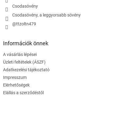
Csodasövény
Csodasövény, a leggyorsabb sövény
@ttzoltn479
Információk önnek
A vásárlás lépései
Üzleti feltételek (ÁSZF)
Adatkezelési tájékoztató
Impresszum
Elérhetőségek
Elállás a szerződéstől