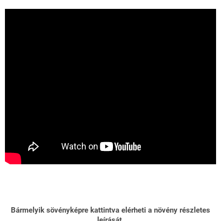
Bármelyik sövényképre kattintva elérheti a növény részletes
leírását.